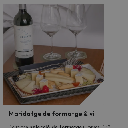
Maridatge de formatge & vi
Deliciosa
selecció de formatges
variats (1/2