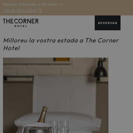
Reserves Anticipades a Barcelona >>
5% de DESCOMPTE
RESERVAR
Milloreu la vostra estada a The Corner
Hotel