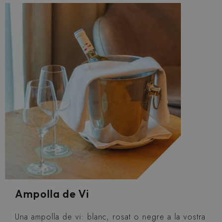
Ampolla de Vi
Una ampolla de vi: blanc, rosat o negre a la vostra