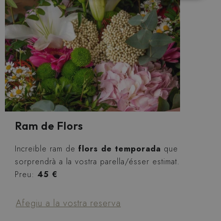
Ram de Flors
Increïble ram de
flors de temporada
que
sorprendrà a la vostra parella/ésser estimat.
Preu:
45 €
Afegiu a la vostra reserva