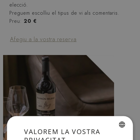
elecció.
Preguem escolliu el tipus de vi als comentaris.
Preu:
20 €
Afegiu a la vostra reserva
VALOREM LA VOSTRA
PRIVACITAT