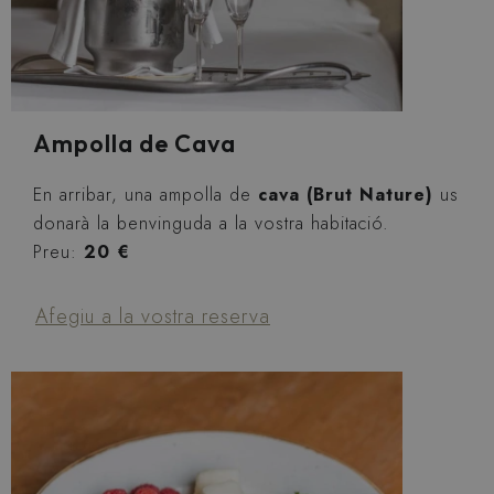
Ampolla de Cava
En arribar, una ampolla de
cava (Brut Nature)
us
donarà la benvinguda a la vostra habitació.
Preu:
20 €
Afegiu a la vostra reserva