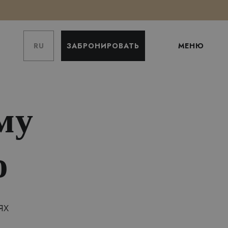
RU
ЗАБРОНИРОВАТЬ
МЕНЮ
му
ю
ях