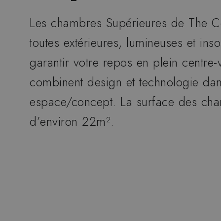
Les chambres Supérieures de The Co
toutes extérieures, lumineuses et ins
garantir votre repos en plein centre-vi
combinent design et technologie dan
espace/concept. La surface des cha
d’environ 22m².