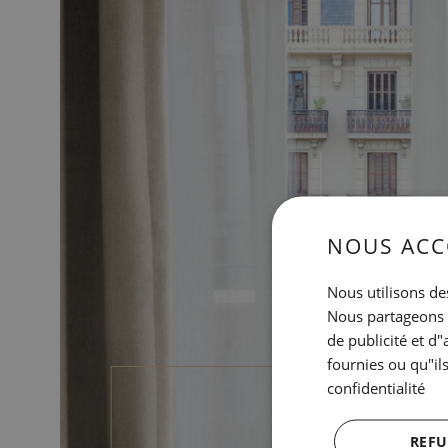
NOUS ACC
Nous utilisons des
Nous partageons é
de publicité et d
fournies ou qu"ils
confidentialité
REFU