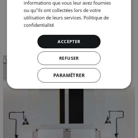
Chambre Supérieure
informations que vous leur avez fournies
ou qu"ils ont collectées lors de votre
Extérieures et lumineuses
utilisation de leurs services.
Politique de
confidentialité
Voir la chambre
ACCEPTER
REFUSER
PARAMÉTRER