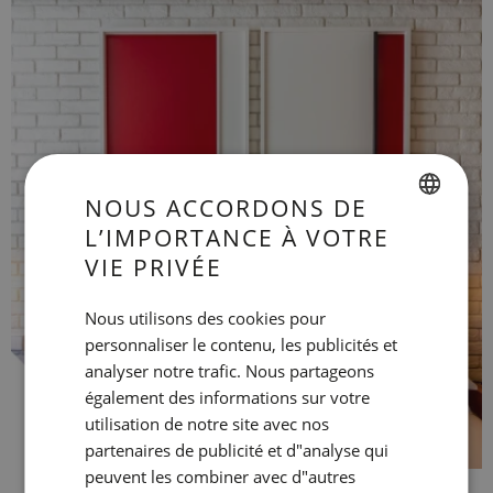
NOUS ACCORDONS DE
L’IMPORTANCE À VOTRE
SPANISH
VIE PRIVÉE
ENGLISH
Nous utilisons des cookies pour
CATALAN
personnaliser le contenu, les publicités et
GERMAN
analyser notre trafic. Nous partageons
FRENCH
également des informations sur votre
utilisation de notre site avec nos
ITALIAN
partenaires de publicité et d"analyse qui
RUSSIAN
peuvent les combiner avec d"autres