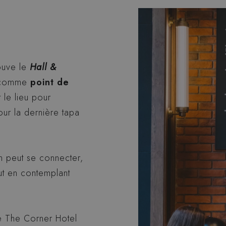
ouve le
Hall &
u comme
point de
t le lieu pour
ur la dernière tapa
n peut se connecter,
ut en contemplant
 The Corner Hotel