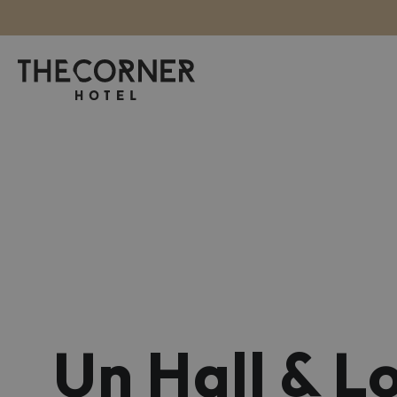
Un Hall & L