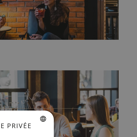
E PRIVÉE
SPANISH