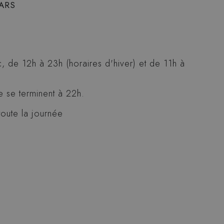
ARS
c, de 12h à 23h (horaires d'hiver) et de 11h à
e se terminent à 22h.
toute la journée