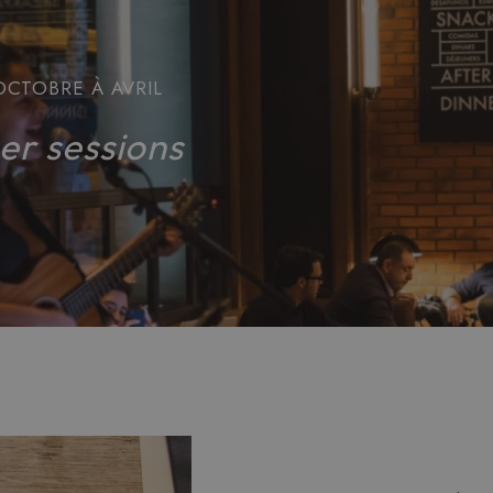
'OCTOBRE À AVRIL
er sessions