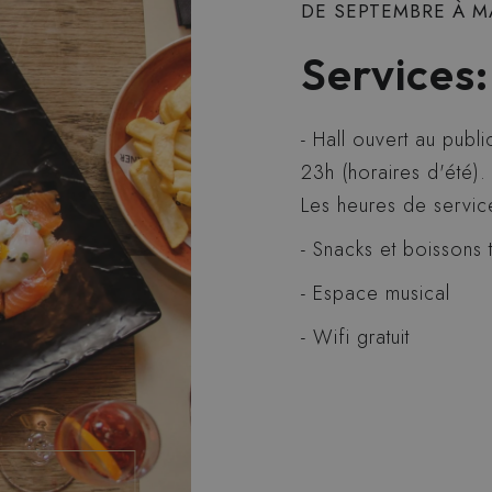
DE SEPTEMBRE À M
Services:
Hall ouvert au publi
23h (horaires d'été).
Les heures de servic
Snacks et boissons 
Espace musical
Wifi gratuit