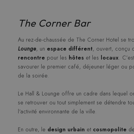
The Corner Bar
Au rez-de-chaussée de The Corner Hotel se tr
Lounge
, un
espace différent
, ouvert, conç
rencontre
pour les
hôtes
et les
locaux
. C’es
savourer le premier café, déjeuner léger ou po
de la soirée.
Le Hall & Lounge offre un cadre dans lequel o
se retrouver ou tout simplement se détendre to
l'activité environnante de la ville.
En outre, le
design urbain
et
cosmopolite
de