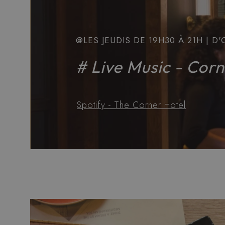
@LES JEUDIS DE 19H30 À 21H | D
# Live Music - Corn
Spotify - The Corner Hotel