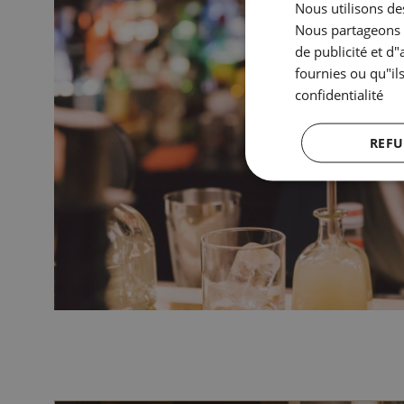
Nous utilisons des
Nous partageons é
de publicité et d
fournies ou qu"ils
confidentialité
REFU