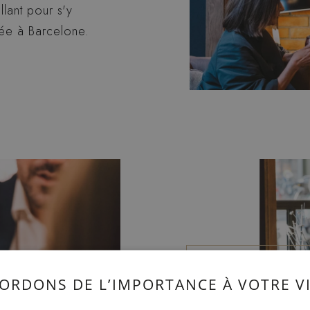
lant pour s'y
née à Barcelone.
ORDONS DE L’IMPORTANCE À VOTRE VI